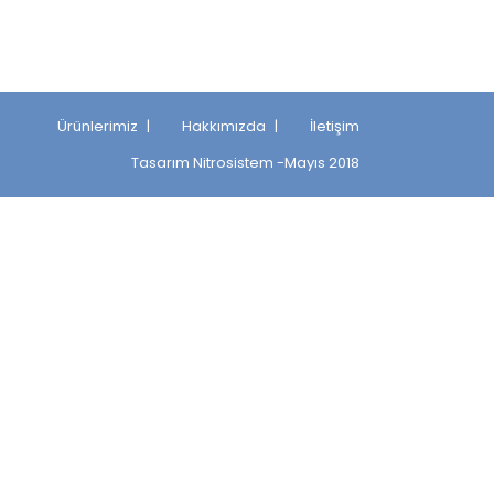
Ürünlerimiz
Hakkımızda
İletişim
Tasarım
Nitrosistem
-Mayıs 2018