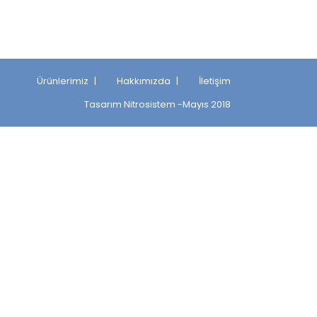
Ürünlerimiz
Hakkımızda
İletişim
Tasarım
Nitrosistem
-Mayıs 2018