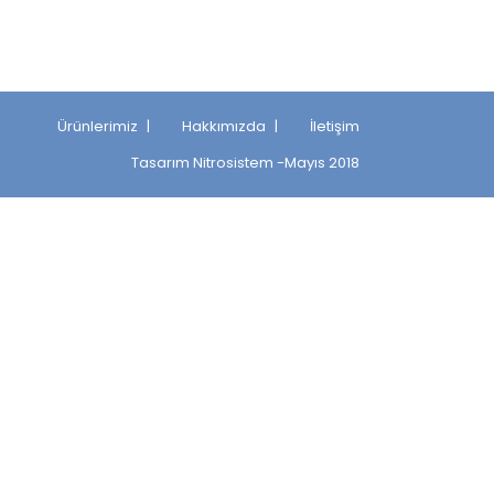
Ürünlerimiz
Hakkımızda
İletişim
Tasarım
Nitrosistem
-Mayıs 2018