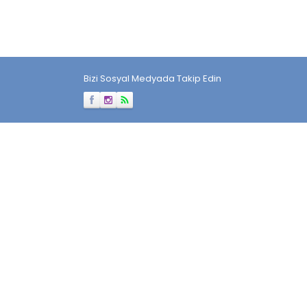
Bizi Sosyal Medyada Takip Edin
Müşteri Temsilcisi
Cevap Yaz