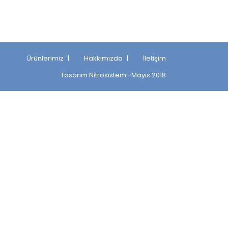
Ürünlerimiz
Hakkımızda
İletişim
Tasarım
Nitrosistem
-Mayıs 2018