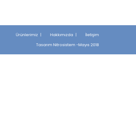
Ürünlerimiz
Hakkımızda
İletişim
Tasarım
Nitrosistem
-Mayıs 2018