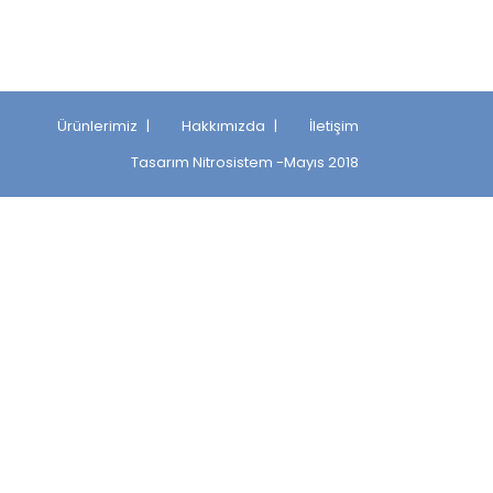
Ürünlerimiz
Hakkımızda
İletişim
Tasarım
Nitrosistem
-Mayıs 2018