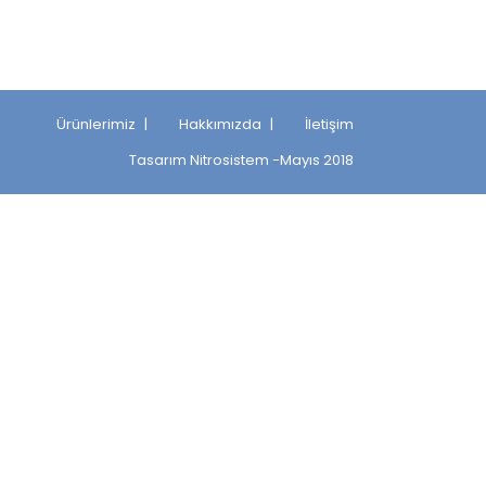
Ürünlerimiz
Hakkımızda
İletişim
Tasarım
Nitrosistem
-Mayıs 2018