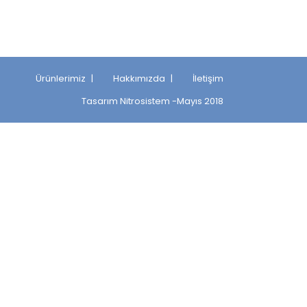
Ürünlerimiz
Hakkımızda
İletişim
Tasarım
Nitrosistem
-Mayıs 2018