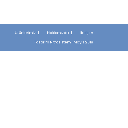
Ürünlerimiz
Hakkımızda
İletişim
Tasarım
Nitrosistem
-Mayıs 2018