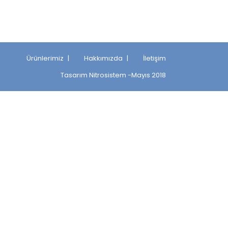
Ürünlerimiz
Hakkımızda
İletişim
Tasarım
Nitrosistem
-Mayıs 2018