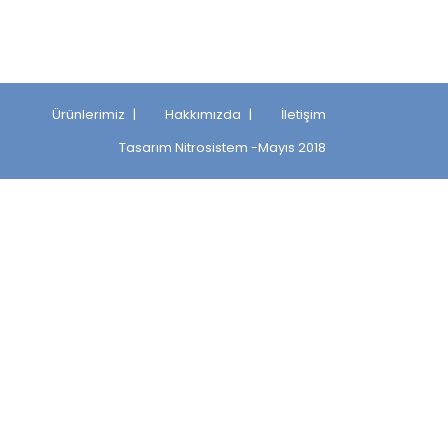
Ürünlerimiz
Hakkımızda
İletişim
Tasarım
Nitrosistem
-Mayıs 2018