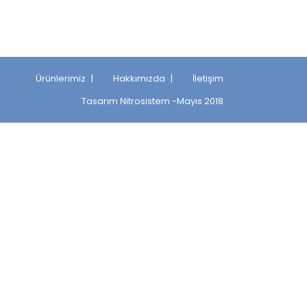
Ürünlerimiz
Hakkımızda
İletişim
Tasarım
Nitrosistem
-Mayıs 2018