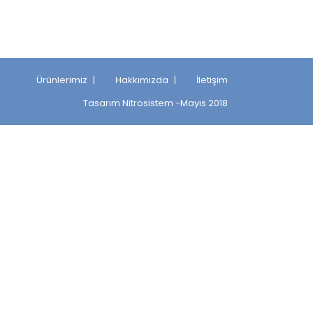
Ürünlerimiz
Hakkımızda
İletişim
Tasarım
Nitrosistem
-Mayıs 2018