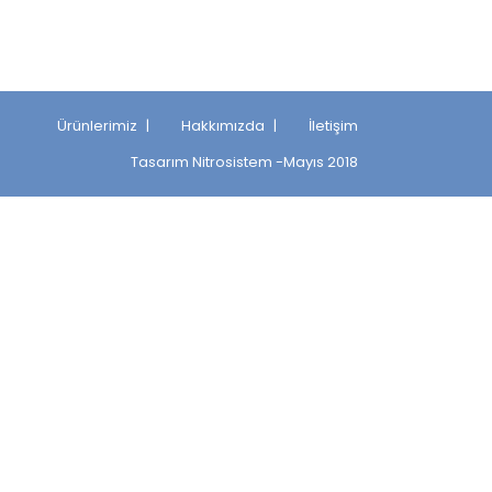
Ürünlerimiz
Hakkımızda
İletişim
Tasarım
Nitrosistem
-Mayıs 2018