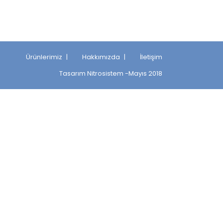
Ürünlerimiz
Hakkımızda
İletişim
Tasarım
Nitrosistem
-Mayıs 2018