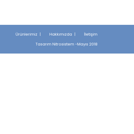
Ürünlerimiz
Hakkımızda
İletişim
Tasarım
Nitrosistem
-Mayıs 2018