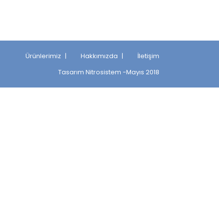
Ürünlerimiz
Hakkımızda
İletişim
Tasarım
Nitrosistem
-Mayıs 2018