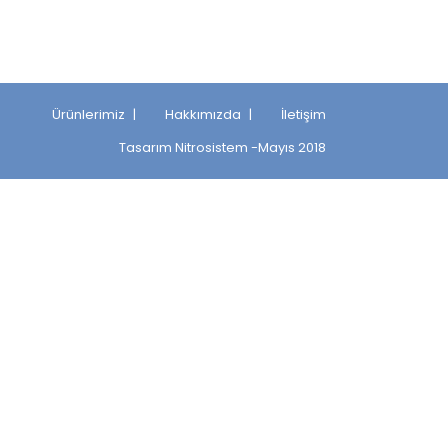
Ürünlerimiz
Hakkımızda
İletişim
Tasarım
Nitrosistem
-Mayıs 2018