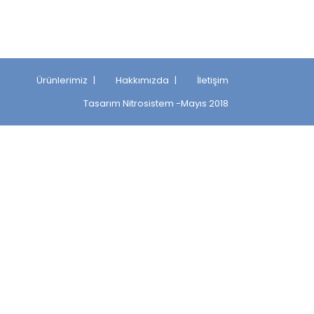
Ürünlerimiz
Hakkımızda
İletişim
Tasarım
Nitrosistem
-Mayıs 2018