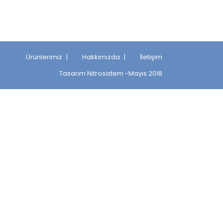
Ürünlerimiz
Hakkımızda
İletişim
Tasarım
Nitrosistem
-Mayıs 2018