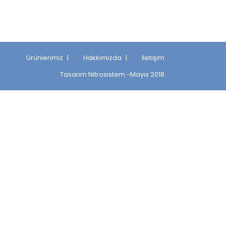
Ürünlerimiz
Hakkımızda
İletişim
Tasarım
Nitrosistem
-Mayıs 2018