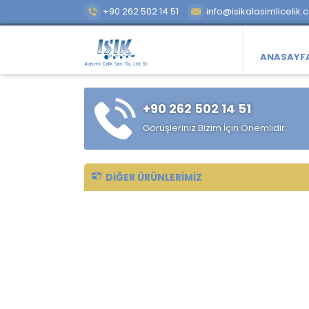
+90 262 502 14 51
info@isikalasimlicelik.
ANASAYF
+90 262 502 14 51
Görüşleriniz Bizim İçin Önemlidir.
DIĞER ÜRÜNLERIMIZ