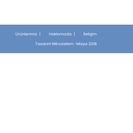
Ürünlerimiz
Hakkımızda
İletişim
Tasarım
Nitrosistem
-Mayıs 2018