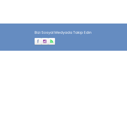
Bizi Sosyal Medyada Takip Edin
Müşteri Temsilcisi
Cevap Yaz