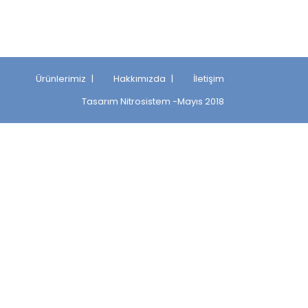
Ürünlerimiz
Hakkımızda
İletişim
Tasarım
Nitrosistem
-Mayıs 2018