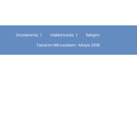
Ürünlerimiz
Hakkımızda
İletişim
Tasarım
Nitrosistem
-Mayıs 2018