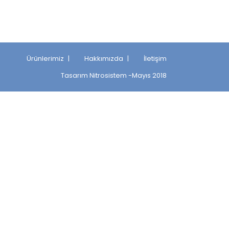
Ürünlerimiz
Hakkımızda
İletişim
Tasarım
Nitrosistem
-Mayıs 2018