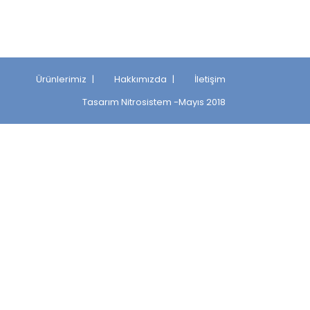
Ürünlerimiz
Hakkımızda
İletişim
Tasarım
Nitrosistem
-Mayıs 2018