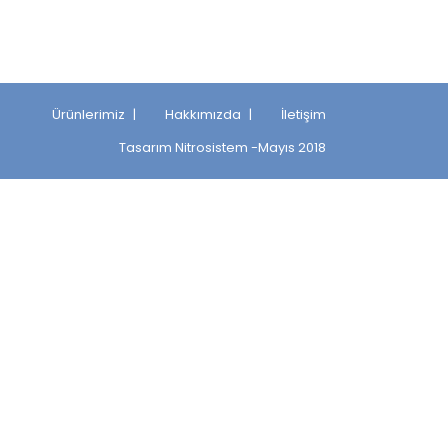
Ürünlerimiz
Hakkımızda
İletişim
Tasarım
Nitrosistem
-Mayıs 2018