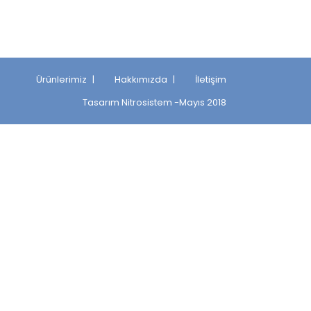
Ürünlerimiz
Hakkımızda
İletişim
Tasarım
Nitrosistem
-Mayıs 2018