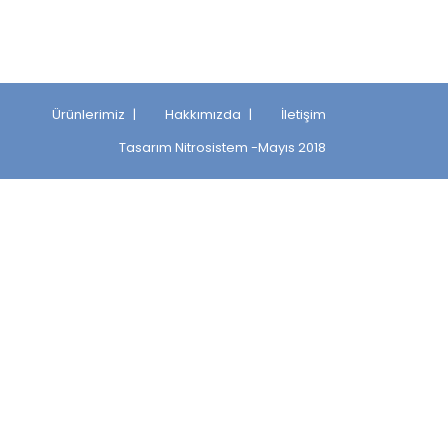
Ürünlerimiz
Hakkımızda
İletişim
Tasarım
Nitrosistem
-Mayıs 2018