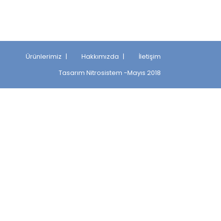
Ürünlerimiz
Hakkımızda
İletişim
Tasarım
Nitrosistem
-Mayıs 2018