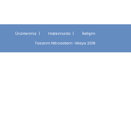
Ürünlerimiz
Hakkımızda
İletişim
Tasarım
Nitrosistem
-Mayıs 2018