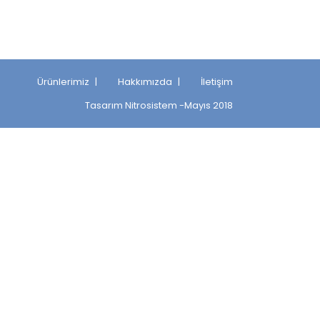
Ürünlerimiz
Hakkımızda
İletişim
Tasarım
Nitrosistem
-Mayıs 2018