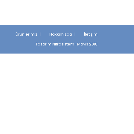
Ürünlerimiz
Hakkımızda
İletişim
Tasarım
Nitrosistem
-Mayıs 2018