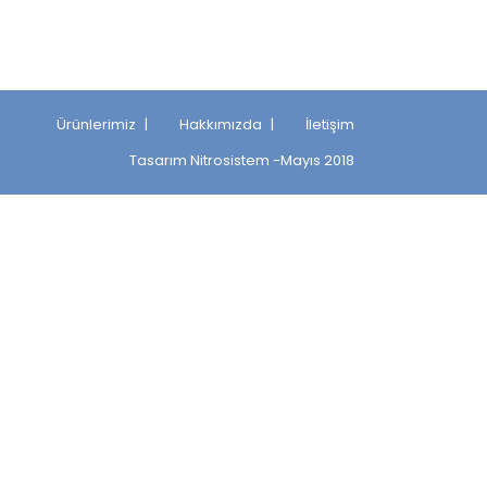
Ürünlerimiz
Hakkımızda
İletişim
Tasarım
Nitrosistem
-Mayıs 2018