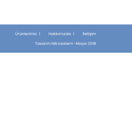
Ürünlerimiz
Hakkımızda
İletişim
Tasarım
Nitrosistem
-Mayıs 2018