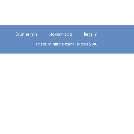
Ürünlerimiz
Hakkımızda
İletişim
Tasarım
Nitrosistem
-Mayıs 2018