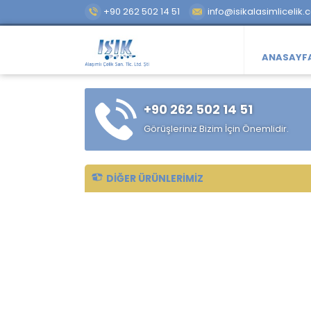
+90 262 502 14 51
info@isikalasimlicelik.
ANASAYF
+90 262 502 14 51
Görüşleriniz Bizim İçin Önemlidir.
DIĞER ÜRÜNLERIMIZ