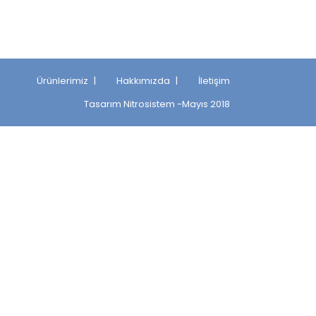
Ürünlerimiz
Hakkımızda
İletişim
Tasarım
Nitrosistem
-Mayıs 2018