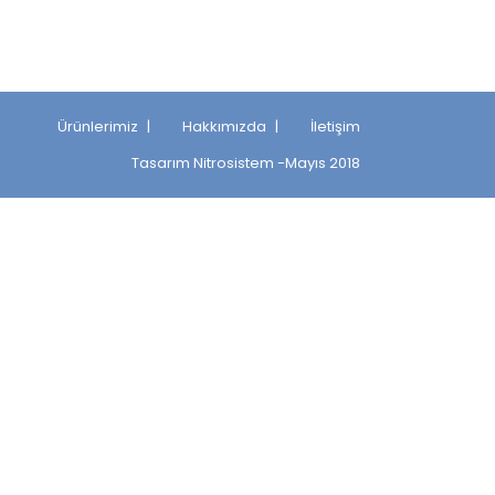
Ürünlerimiz
Hakkımızda
İletişim
Tasarım
Nitrosistem
-Mayıs 2018