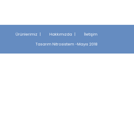
Ürünlerimiz
Hakkımızda
İletişim
Tasarım
Nitrosistem
-Mayıs 2018