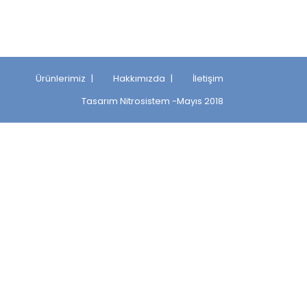
Ürünlerimiz
Hakkımızda
İletişim
Tasarım
Nitrosistem
-Mayıs 2018